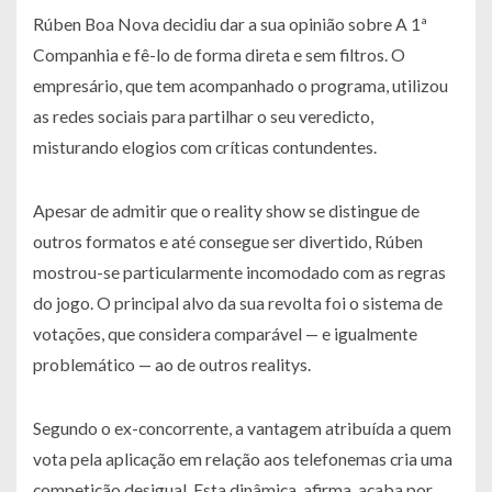
Rúben Boa Nova decidiu dar a sua opinião sobre A 1ª
Companhia e fê-lo de forma direta e sem filtros. O
empresário, que tem acompanhado o programa, utilizou
as redes sociais para partilhar o seu veredicto,
misturando elogios com críticas contundentes.
Apesar de admitir que o reality show se distingue de
outros formatos e até consegue ser divertido, Rúben
mostrou-se particularmente incomodado com as regras
do jogo. O principal alvo da sua revolta foi o sistema de
votações, que considera comparável — e igualmente
problemático — ao de outros realitys.
Segundo o ex-concorrente, a vantagem atribuída a quem
vota pela aplicação em relação aos telefonemas cria uma
competição desigual. Esta dinâmica, afirma, acaba por