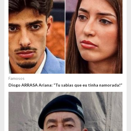
s
Famosos
Diogo ARRASA Ariana: “Tu sabias que eu tinha namorada!”