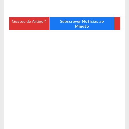
Gostou do Artigo ?
Subscrever Notícias ao
Minuto