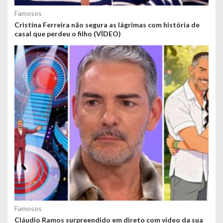
Famosos
Cristina Ferreira não segura as lágrimas com história de
casal que perdeu o filho (VÍDEO)
Famosos
Cláudio Ramos surpreendido em direto com vídeo da sua