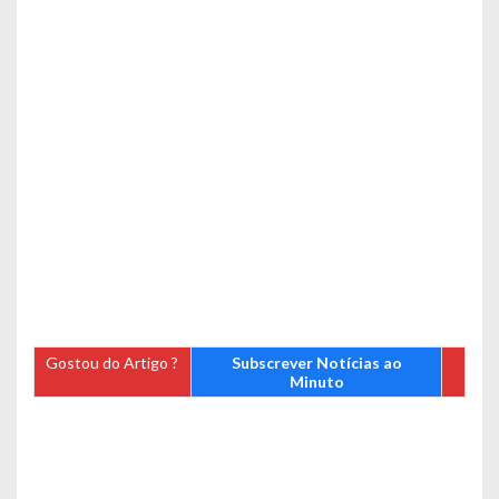
Gostou do Artigo ?
Subscrever Notícias ao
Minuto