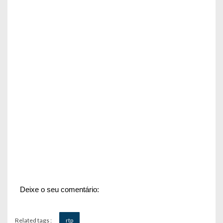
Deixe o seu comentário:
Related tags :
rtp