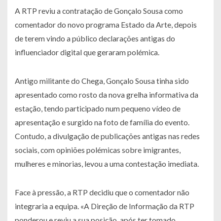
A RTP reviu a contratação de Gonçalo Sousa como
comentador do novo programa Estado da Arte, depois
de terem vindo a público declarações antigas do
influenciador digital que geraram polémica.
Antigo militante do Chega, Gonçalo Sousa tinha sido
apresentado como rosto da nova grelha informativa da
estação, tendo participado num pequeno vídeo de
apresentação e surgido na foto de família do evento.
Contudo, a divulgação de publicações antigas nas redes
sociais, com opiniões polémicas sobre imigrantes,
mulheres e minorias, levou a uma contestação imediata.
Face à pressão, a RTP decidiu que o comentador não
integraria a equipa. «A Direção de Informação da RTP
ponderou e reviu a sua posição, após ter tomado