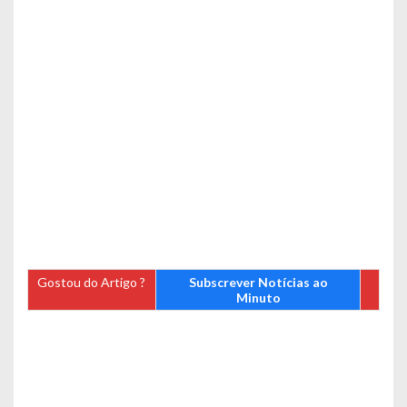
Gostou do Artigo ?
Subscrever Notícias ao
Minuto