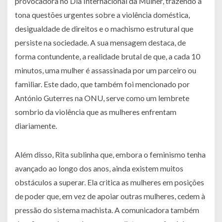
provocadora no Dia Internacional da Mulher, trazendo à
tona questões urgentes sobre a violência doméstica,
desigualdade de direitos e o machismo estrutural que
persiste na sociedade. A sua mensagem destaca, de
forma contundente, a realidade brutal de que, a cada 10
minutos, uma mulher é assassinada por um parceiro ou
familiar. Este dado, que também foi mencionado por
António Guterres na ONU, serve como um lembrete
sombrio da violência que as mulheres enfrentam
diariamente.
Além disso, Rita sublinha que, embora o feminismo tenha
avançado ao longo dos anos, ainda existem muitos
obstáculos a superar. Ela critica as mulheres em posições
de poder que, em vez de apoiar outras mulheres, cedem à
pressão do sistema machista. A comunicadora também