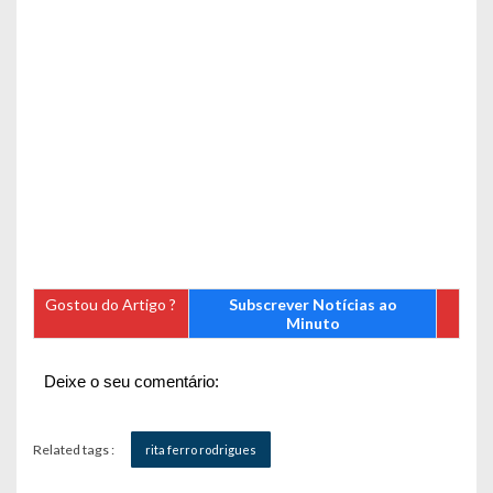
Gostou do Artigo ?
Subscrever Notícias ao
Minuto
Deixe o seu comentário:
Related tags :
rita ferro rodrigues