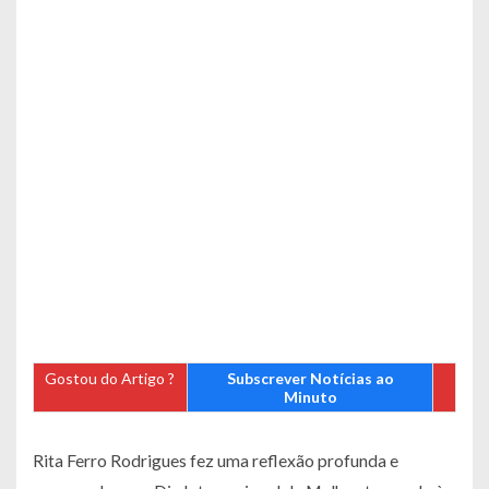
Gostou do Artigo ?
Subscrever Notícias ao
Minuto
Rita Ferro Rodrigues fez uma reflexão profunda e