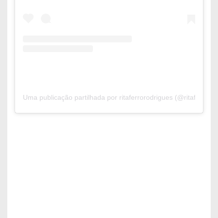
Uma publicação partilhada por ritaferrorodrigues (@ritaferroro