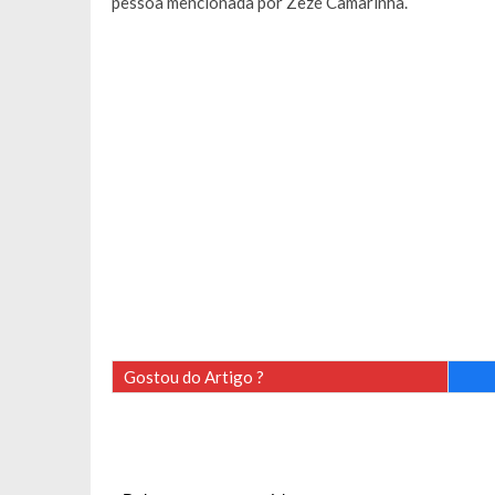
pessoa mencionada por Zezé Camarinha.
Gostou do Artigo ?