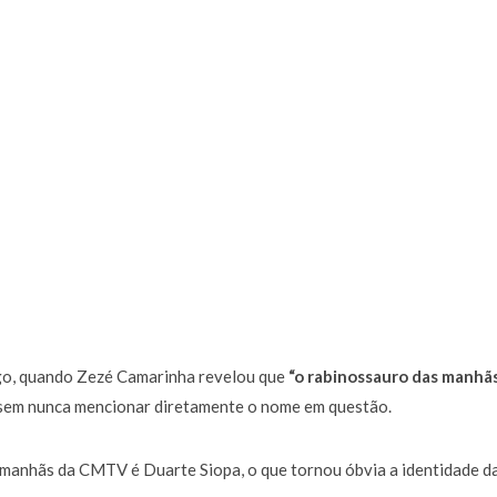
go, quando Zezé Camarinha revelou que
“o rabinossauro das manhãs
 sem nunca mencionar diretamente o nome em questão.
manhãs da CMTV é Duarte Siopa, o que tornou óbvia a identidade d