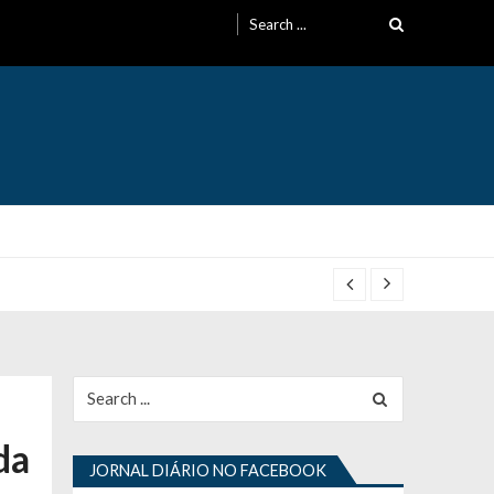
Search
for:
Search
for:
da
JORNAL DIÁRIO NO FACEBOOK