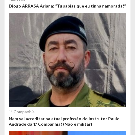
Diogo ARRASA Ariana: “Tu sabias que eu tinha namorada!”
1ª Companhia
Nem vai acreditar na atual profissão do instrutor Paulo
Andrade da 1ª Companhia! (Não é militar)