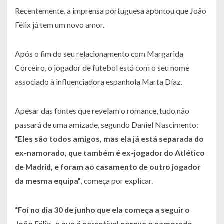
Recentemente, a imprensa portuguesa apontou que João
Félix já tem um novo amor.
Após o fim do seu relacionamento com Margarida
Corceiro, o jogador de futebol está com o seu nome
associado à influenciadora espanhola Marta Díaz.
Apesar das fontes que revelam o romance, tudo não
passará de uma amizade, segundo Daniel Nascimento:
“Eles são todos amigos, mas ela já está separada do
ex-namorado, que também é ex-jogador do Atlético
de Madrid, e foram ao casamento de outro jogador
da mesma equipa”
, começa por explicar.
“Foi no dia 30 de junho que ela começa a seguir o
João Félix, o que é percetível porque o namorado