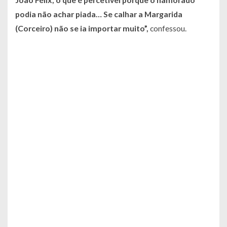
podia não achar piada… Se calhar a Margarida
(Corceiro) não se ia importar muito”,
confessou.