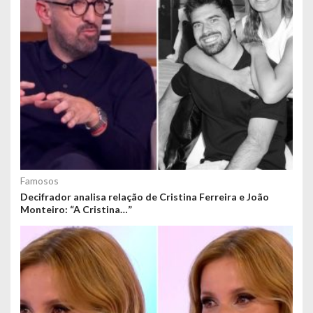
Famosos
Decifrador analisa relação de Cristina Ferreira e João
Monteiro: “A Cristina…”