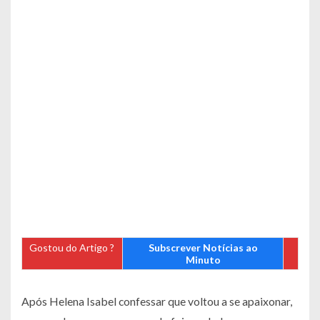
Gostou do Artigo ?
Subscrever Notícias ao
Minuto
Após Helena Isabel confessar que voltou a se apaixonar,