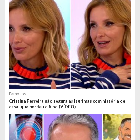
Famosos
Cristina Ferreira não segura as lágrimas com história de
casal que perdeu o filho (VÍDEO)