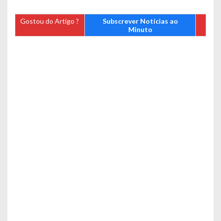
Gostou do Artigo ?
Subscrever Notícias ao
Minuto