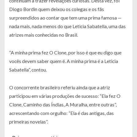
continuam a trazer revelações curiosas. Desta vez, foi
Diogo Bordin quem deixou os colegas e os fãs
surpreendidos ao contar que tem uma prima famosa —
nada mais, nada menos do que Leticia Sabatella, uma das
atrizes mais conhecidas no Brasil.
“A minha prima fez O Clone, por isso é que eu digo que
vocês devem saber quem é. A minha prima é a Leticia
Sabatella”, contou.
O concorrente brasileiro referiu ainda que a atriz
participou em várias produções de sucesso: “Ela fez O
Clone, Caminho das Índias, A Muralha, entre outras”,
acrescentando com orgulho: “Ela é das antigas, das
primeiras novelas”.