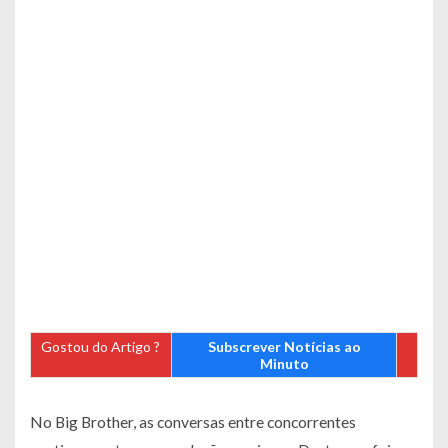
Gostou do Artigo ?
Subscrever Notícias ao
Minuto
No Big Brother, as conversas entre concorrentes