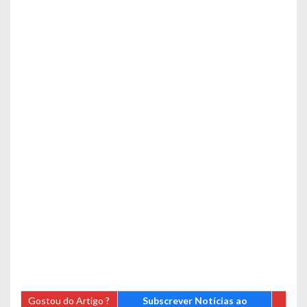
Gostou do Artigo ?
Subscrever Notícias ao