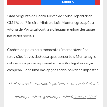
Minuto
Uma pergunta de Pedro Neves de Sousa, repórter da
CMTV, ao Primeiro Ministro Luis Montenegro, após a
vitória de Portugal contra a Chéquia, ganhou destaque
nas redes sociais.
Conhecido pelos seus momentos “memoráveis” na
televisão, Neves de Sousa questionou Luís Montenegro
sobre o que poderia prometer caso Portugal se sagre
campeão… e se uma das opções seria baixar os impostos
Dr Neves de Sousa, take 2.
pic.twitter.com/7rBx8mYvA0
— olhaoquete2igo (@olhaoquete2igo)
June 18, 2024