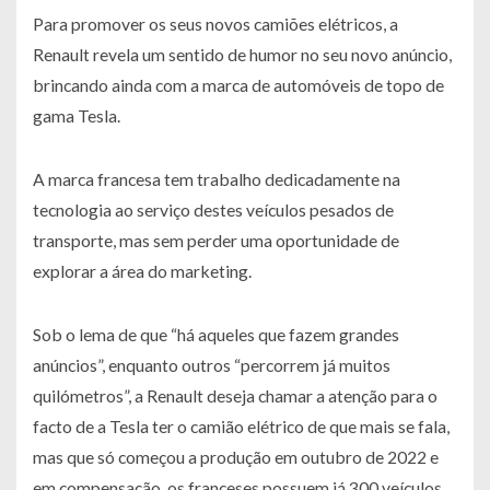
Para promover os seus novos camiões elétricos, a
Renault revela um sentido de humor no seu novo anúncio,
brincando ainda com a marca de automóveis de topo de
gama Tesla.
A marca francesa tem trabalho dedicadamente na
tecnologia ao serviço destes veículos pesados de
transporte, mas sem perder uma oportunidade de
explorar a área do marketing.
Sob o lema de que “há aqueles que fazem grandes
anúncios”, enquanto outros “percorrem já muitos
quilómetros”, a Renault deseja chamar a atenção para o
facto de a Tesla ter o camião elétrico de que mais se fala,
mas que só começou a produção em outubro de 2022 e
em compensação, os franceses possuem já 300 veículos