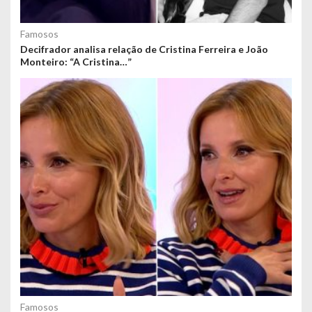
Famosos
Decifrador analisa relação de Cristina Ferreira e João
Monteiro: “A Cristina…”
Famosos