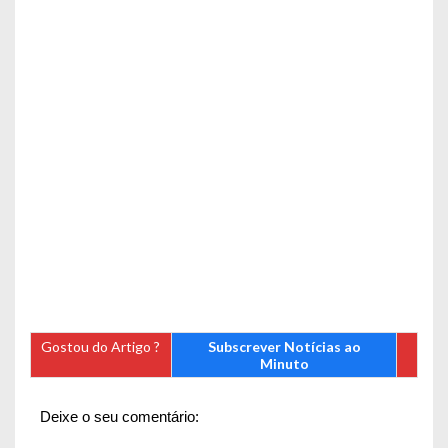
Gostou do Artigo ?
Subscrever Notícias ao
Minuto
Deixe o seu comentário: