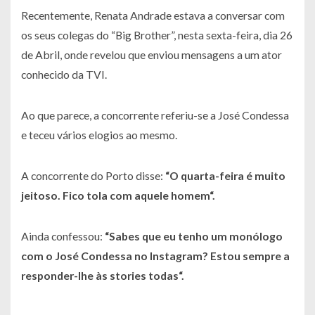
Recentemente, Renata Andrade estava a conversar com
os seus colegas do “Big Brother”, nesta sexta-feira, dia 26
de Abril, onde revelou que enviou mensagens a um ator
conhecido da TVI.
Ao que parece, a concorrente referiu-se a José Condessa
e teceu vários elogios ao mesmo.
A concorrente do Porto disse:
“
O quarta-feira é muito
jeitoso. Fico tola com aquele homem
“.
Ainda confessou:
“
Sabes que eu tenho um monólogo
com o José Condessa no Instagram? Estou sempre a
responder-lhe às
stories
todas
“.