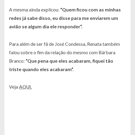
A mesma ainda explicou:
“
Quem ficou com as minhas
redes já sabe disso, eu disse para me enviarem um
avião se algum dia ele responder
“.
Para além de ser fã de José Condessa, Renata também
falou sobre o fim da relação do mesmo com Bárbara
Branco:
“
Que pena que eles acabaram, fiquei tão
triste quando eles acabaram
“.
Veja
AQUI.