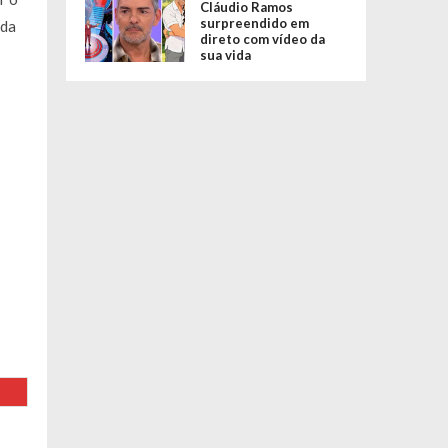
Cláudio Ramos
surpreendido em
ida
direto com vídeo da
sua vida