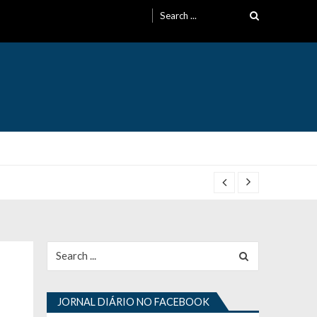
Search
for:
Search
for:
JORNAL DIÁRIO NO FACEBOOK