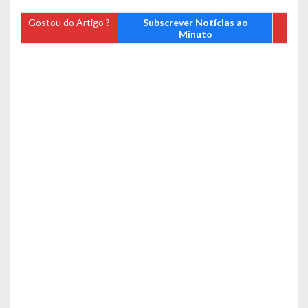
Gostou do Artigo ?
Subscrever Notícias ao
Minuto