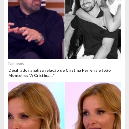
Famosos
Decifrador analisa relação de Cristina Ferreira e João
Monteiro: “A Cristina…”