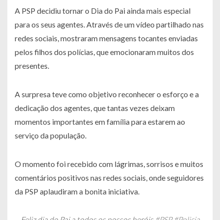
A PSP decidiu tornar o Dia do Pai ainda mais especial
para os seus agentes. Através de um vídeo partilhado nas
redes sociais, mostraram mensagens tocantes enviadas
pelos filhos dos polícias, que emocionaram muitos dos
presentes.
A surpresa teve como objetivo reconhecer o esforço e a
dedicação dos agentes, que tantas vezes deixam
momentos importantes em família para estarem ao
serviço da população.
O momento foi recebido com lágrimas, sorrisos e muitos
comentários positivos nas redes sociais, onde seguidores
da PSP aplaudiram a bonita iniciativa.
Feliz dia do Pai a todos os nossos heróis.
#PSP
#Policia