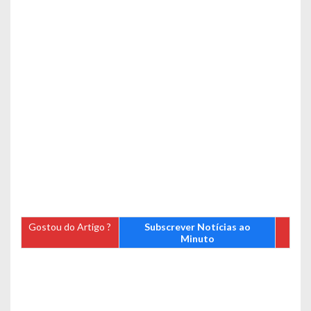
Gostou do Artigo ?
Subscrever Notícias ao
Minuto