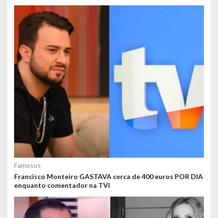
Famosos
Francisco Monteiro GASTAVA cerca de 400 euros POR DIA
enquanto comentador na TVI