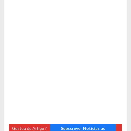
Gostou do Artigo ?
Subscrever Notícias ao