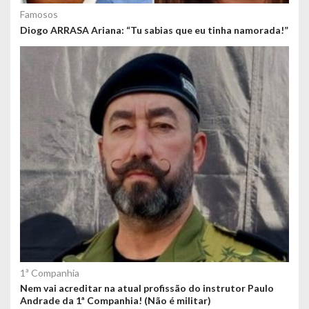
Famosos
Diogo ARRASA Ariana: “Tu sabias que eu tinha namorada!”
1ª Companhia
Nem vai acreditar na atual profissão do instrutor Paulo
Andrade da 1ª Companhia! (Não é militar)