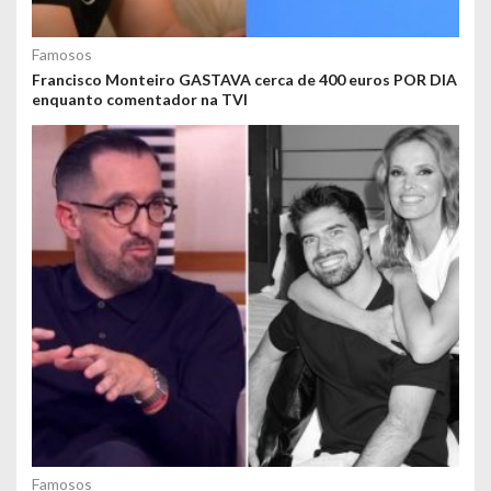
Famosos
Francisco Monteiro GASTAVA cerca de 400 euros POR DIA
enquanto comentador na TVI
Famosos