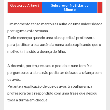
Gostou do Artigo ?
Subscrever Notícias ao
Minuto
Um momento tenso marcou as aulas de uma universidade
portuguesa esta semana.
Tudo começou quando uma aluna pediu à professora
para justificar a sua ausência numa aula, explicando que o
motivo tinha sido a doença do filho.
A docente, porém, recusou o pedido e, num tom frio,
perguntou se a aluna não podia ter deixado a criança com
os avós.
Perante a explicação de que os avós trabalhavam, a
professora terá respondido com uma frase que deixou
toda a turma em choque: