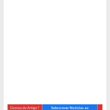
Gostou do Artigo ?
Subscrever Notícias ao