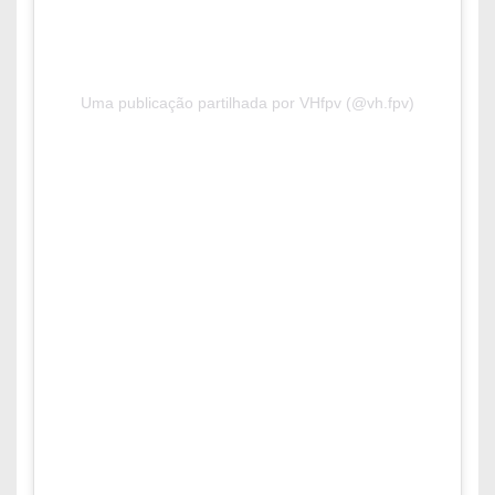
Uma publicação partilhada por VHfpv (@vh.fpv)