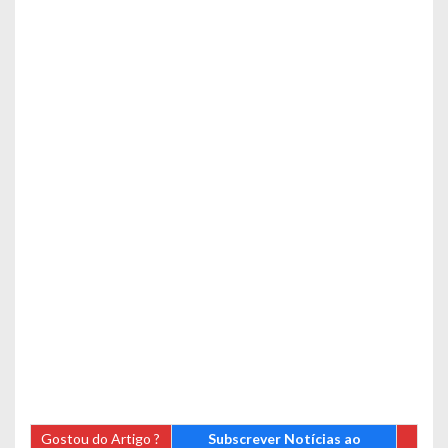
Gostou do Artigo ?
Subscrever Notícias ao