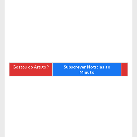
Gostou do Artigo ?
Subscrever Notícias ao
Minuto