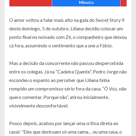
Minuto
O amor voltou a falar mais alto na gala do Secret Story 9
deste domingo, 5 de outubro. Liliana decidiu colocar um
ponto final no noivado com Zé, o companheiro que deixou
cá fora, assumindo o sentimento que a une a Fábio.
Mas a decisão da concorrente não passou despercebida
entre os colegas. Já na “Cadeira Quente”, Pedro Jorge não
escondeu o espanto ao perceber que Liliana tinha
rompido um compromisso sério fora da casa. “Ó Voz, não
quero comentar. Porque não”, atirou inicialmente,
visivelmente desconfortável.
Pouco depois, acabou por lançar uma crítica direta ao
casal: “Eles que destruam só uma cama… ou uma casa, o