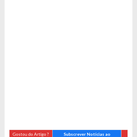
Gostou do Artigo ?
Subscrever Notícias ao