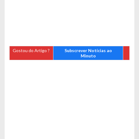
Gostou do Artigo ?
Subscrever Notícias ao
Minuto