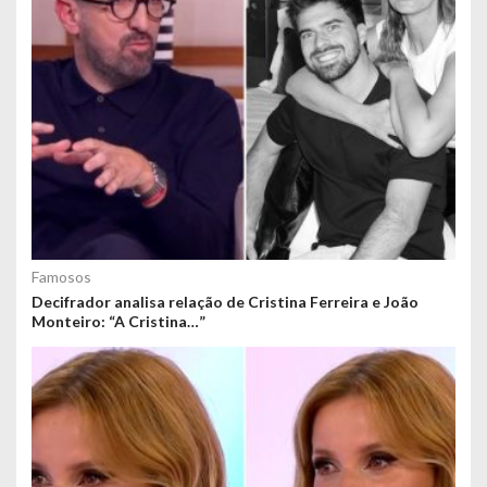
Famosos
Decifrador analisa relação de Cristina Ferreira e João
Monteiro: “A Cristina…”