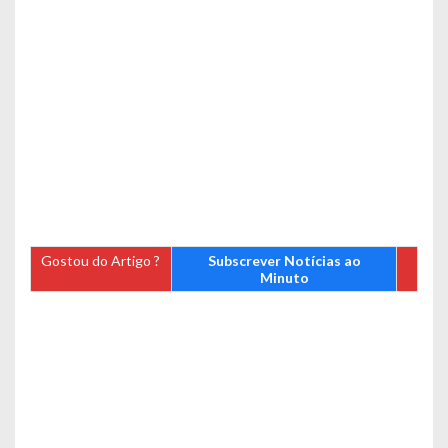
Gostou do Artigo ?
Subscrever Notícias ao
Minuto