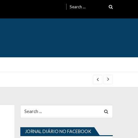
Search
for:
Search
for:
JORNAL DIÁRIO NO FACEBOOK