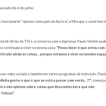
assado dia 4 de junho.
 funcionarão “apenas como pais da Aurora”, a filha que o casal tem 
sta de Verão da TVI e, à conversa com a imprensa, Paulo Vintém aca
os continuam a viver na mesma casa:
“Posso dizer é que estou com 
 articular ainda as coisas… porque estamos a viver no mesmo espaç
nas redes sociais e também em vários programas de televisão, Paul
Minha gente o que é que se está a passar com vocês…?!”
, começo
is e não opinem sobre coisas que desconhecem e que não
 felizes”
.