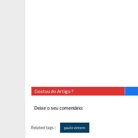
Gostou do Artigo ?
Deixe o seu comentário:
Related tags :
paulo vintem