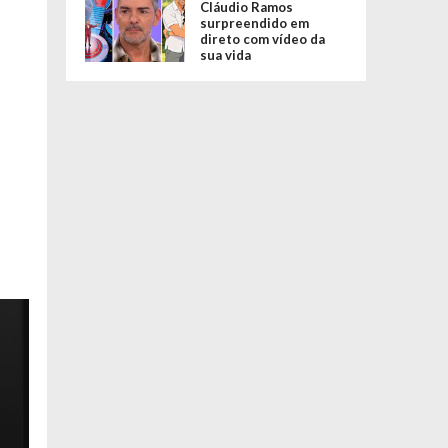
Cláudio Ramos
surpreendido em
direto com vídeo da
sua vida