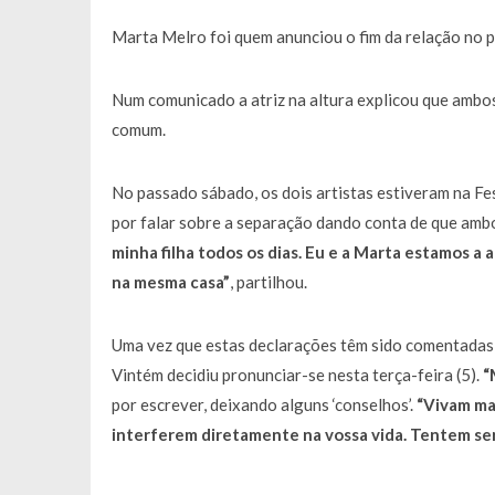
Marta Melro foi quem anunciou o fim da relação no p
Num comunicado a atriz na altura explicou que ambos
comum.
No passado sábado, os dois artistas estiveram na Fe
por falar sobre a separação dando conta de que amb
minha filha todos os dias. Eu e a Marta estamos a
na mesma casa”
, partilhou.
Uma vez que estas declarações têm sido comentadas 
Vintém decidiu pronunciar-se nesta terça-feira (5).
“
por escrever, deixando alguns ‘conselhos’.
“Vivam ma
interferem diretamente na vossa vida. Tentem ser