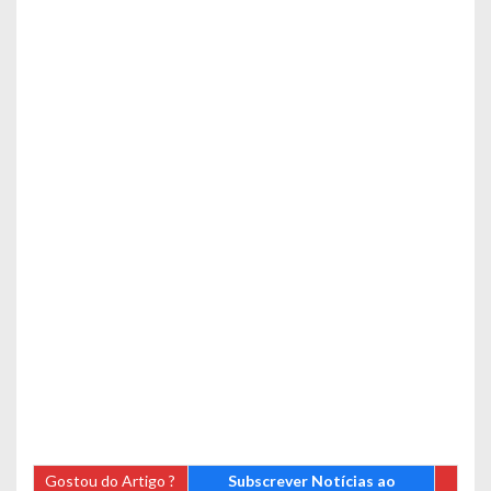
Gostou do Artigo ?
Subscrever Notícias ao