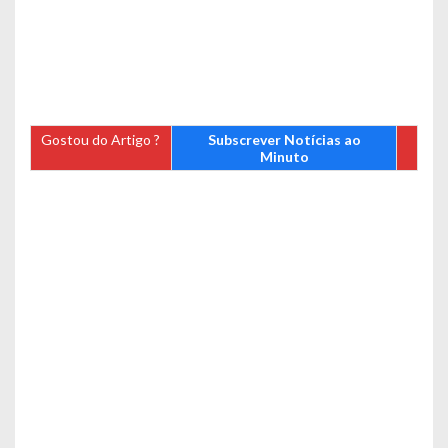
Gostou do Artigo ?
Subscrever Notícias ao
Minuto