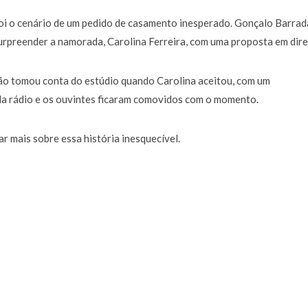
foi o cenário de um pedido de casamento inesperado. Gonçalo Barrad
rpreender a namorada, Carolina Ferreira, com uma proposta em dire
ão tomou conta do estúdio quando Carolina aceitou, com um
 da rádio e os ouvintes ficaram comovidos com o momento.
r mais sobre essa história inesquecível.