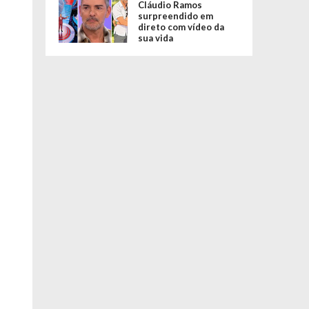
Cláudio Ramos
surpreendido em
direto com vídeo da
sua vida