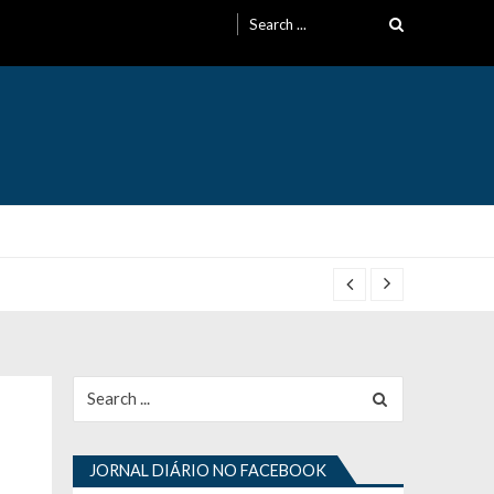
Search
for:
Search
for:
JORNAL DIÁRIO NO FACEBOOK