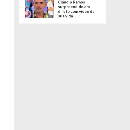
Cláudio Ramos
surpreendido em
direto com vídeo da
sua vida