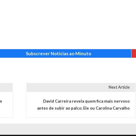
Subscrever Notícias ao Minuto
Next Article
m
David Carreira revela quem fica mais nervoso
antes de subir ao palco: Ele ou Carolina Carvalho