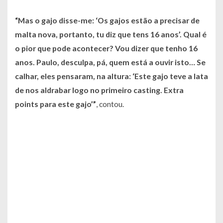
“Mas o gajo disse-me: ‘Os gajos estão a precisar de
malta nova, portanto, tu diz que tens 16 anos’. Qual é
o pior que pode acontecer? Vou dizer que tenho 16
anos. Paulo, desculpa, pá, quem está a ouvir isto… Se
calhar, eles pensaram, na altura: ‘Este gajo teve a lata
de nos aldrabar logo no primeiro casting. Extra
points para este gajo’”
, contou.