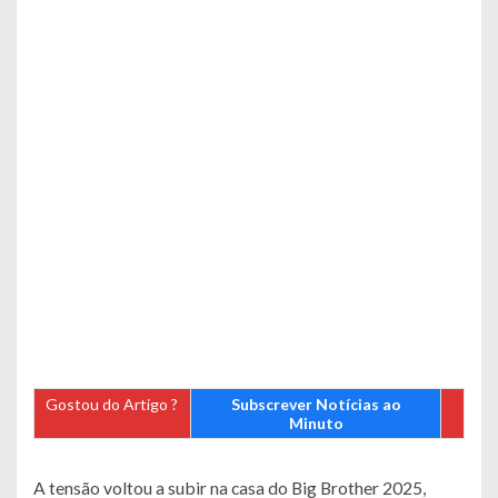
Gostou do Artigo ?
Subscrever Notícias ao
Minuto
A tensão voltou a subir na casa do Big Brother 2025,