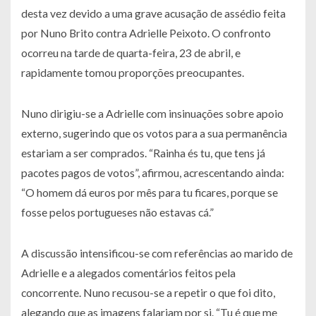
desta vez devido a uma grave acusação de assédio feita
por Nuno Brito contra Adrielle Peixoto. O confronto
ocorreu na tarde de quarta-feira, 23 de abril, e
rapidamente tomou proporções preocupantes.
Nuno dirigiu-se a Adrielle com insinuações sobre apoio
externo, sugerindo que os votos para a sua permanência
estariam a ser comprados. “Rainha és tu, que tens já
pacotes pagos de votos”, afirmou, acrescentando ainda:
“O homem dá euros por mês para tu ficares, porque se
fosse pelos portugueses não estavas cá.”
A discussão intensificou-se com referências ao marido de
Adrielle e a alegados comentários feitos pela
concorrente. Nuno recusou-se a repetir o que foi dito,
alegando que as imagens falariam por si. “Tu é que me