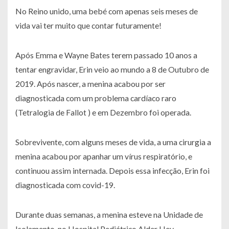
No Reino unido, uma bebé com apenas seis meses de
vida vai ter muito que contar futuramente!
Após Emma e Wayne Bates terem passado 10 anos a
tentar engravidar, Erin veio ao mundo a 8 de Outubro de
2019. Após nascer, a menina acabou por ser
diagnosticada com um problema cardíaco raro
(Tetralogia de Fallot ) e em Dezembro foi operada.
Sobrevivente, com alguns meses de vida, a uma cirurgia a
menina acabou por apanhar um vírus respiratório, e
continuou assim internada. Depois essa infecção, Erin foi
diagnosticada com covid-19.
Durante duas semanas, a menina esteve na Unidade de
Isolamento, no Hospital Pediátrico Alder Hey.