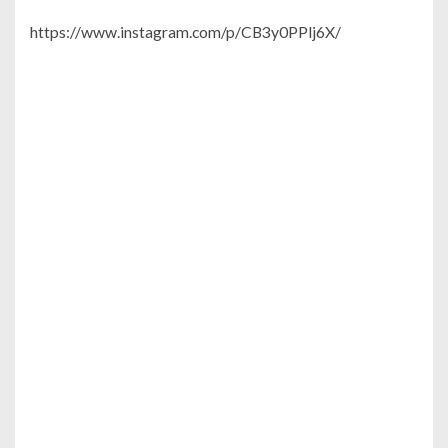
https://www.instagram.com/p/CB3y0PPlj6X/