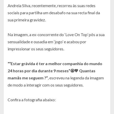
Andreia Silva, recentemente, recorreu às suas redes
sociais para partilha um desabafo na sua recta final da
sua primeira gravidez.
Na imagem, a ex-concorrente do ‘Love On Top’ pôs a sua
sensualidade e ousadia em ‘jogo’ e acabou por
impressionar os seus seguidores.
““Estar grávida é ter a melhor companhia do mundo
24 horas por dia durante 9 meses”🤩💙 Quantas
mamãs me seguem ?”
, escreveu na legenda da imagem
de modo a interagir com os seus seguidores.
Confira a fotografia abaixo: