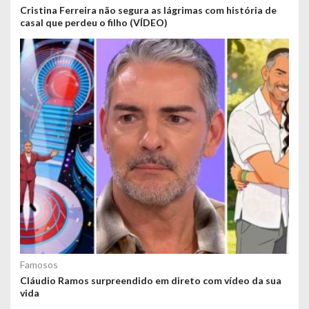
Cristina Ferreira não segura as lágrimas com história de
casal que perdeu o filho (VÍDEO)
Famosos
Cláudio Ramos surpreendido em direto com vídeo da sua
vida