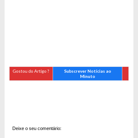
Gostou do Artigo ?
Subscrever Notícias ao
Minuto
Deixe o seu comentário: