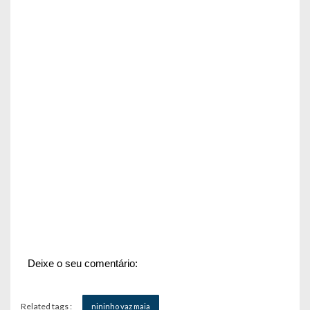
Deixe o seu comentário:
Related tags :
nininho vaz maia