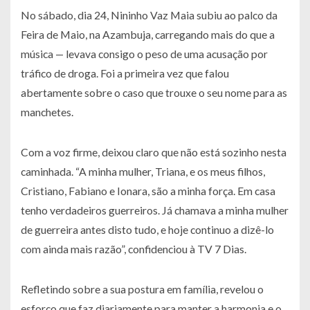
No sábado, dia 24, Nininho Vaz Maia subiu ao palco da
Feira de Maio, na Azambuja, carregando mais do que a
música — levava consigo o peso de uma acusação por
tráfico de droga. Foi a primeira vez que falou
abertamente sobre o caso que trouxe o seu nome para as
manchetes.
Com a voz firme, deixou claro que não está sozinho nesta
caminhada. “A minha mulher, Triana, e os meus filhos,
Cristiano, Fabiano e Ionara, são a minha força. Em casa
tenho verdadeiros guerreiros. Já chamava a minha mulher
de guerreira antes disto tudo, e hoje continuo a dizê-lo
com ainda mais razão”, confidenciou à TV 7 Dias.
Refletindo sobre a sua postura em família, revelou o
esforço que faz diariamente para manter a harmonia e o