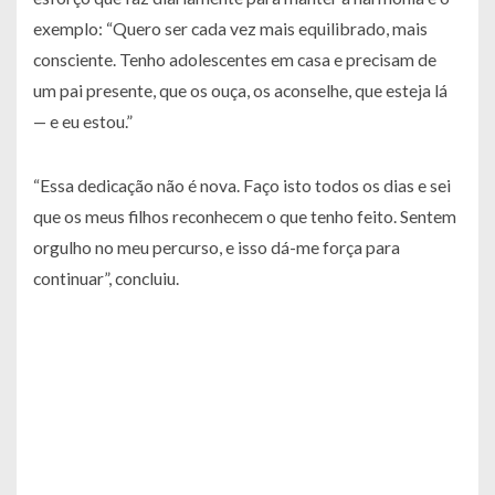
exemplo: “Quero ser cada vez mais equilibrado, mais
consciente. Tenho adolescentes em casa e precisam de
um pai presente, que os ouça, os aconselhe, que esteja lá
— e eu estou.”
“Essa dedicação não é nova. Faço isto todos os dias e sei
que os meus filhos reconhecem o que tenho feito. Sentem
orgulho no meu percurso, e isso dá-me força para
continuar”, concluiu.