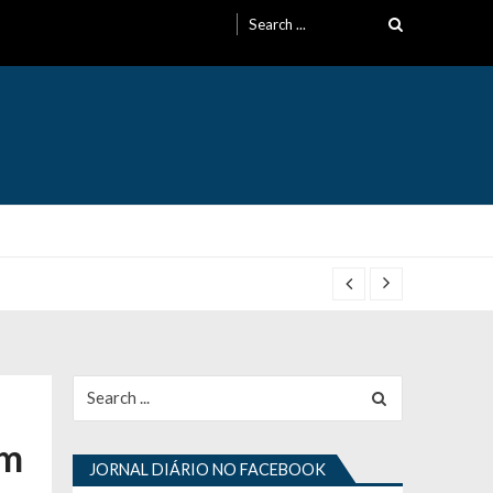
Search
for:
Search
for:
um
JORNAL DIÁRIO NO FACEBOOK