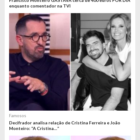
Francisco Monteiro GASTAVA cerca de 400 euros POR DIA
enquanto comentador na TVI
Famosos
Decifrador analisa relação de Cristina Ferreira e João
Monteiro: “A Cristina…”