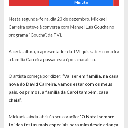
Minuto
Nesta segunda-feira, dia 23 de dezembro, Mickael
Carreira esteve à conversa com Manuel Luís Goucha no
programa “Goucha”, da TVI.
A certa altura, o apresentador da TVI quis saber como irá
a família Carreira passar esta época natalícia.
O artista começa por dizer:
“Vai ser em família, na casa
nova do David Carreira, vamos estar com os meus
pais, os primos, a família da Carol também, casa
cheia”.
Mickaela ainda ‘abriu’ o seu coração:
“O Natal sempre
foi das festas mais especiais para mim desde criança.