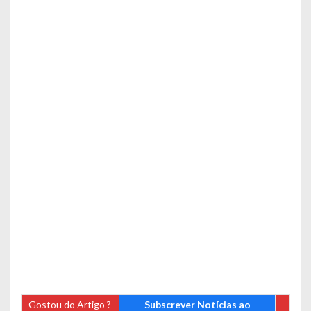
Gostou do Artigo ?
Subscrever Notícias ao