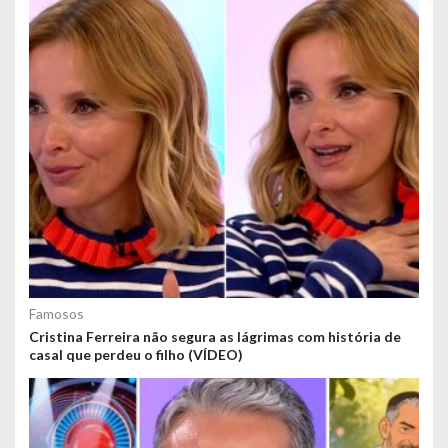
Famosos
Cristina Ferreira não segura as lágrimas com história de
casal que perdeu o filho (VÍDEO)