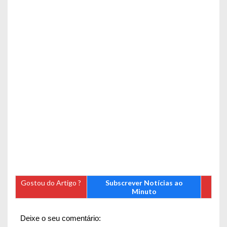
Gostou do Artigo ?
Subscrever Notícias ao
Minuto
Deixe o seu comentário: