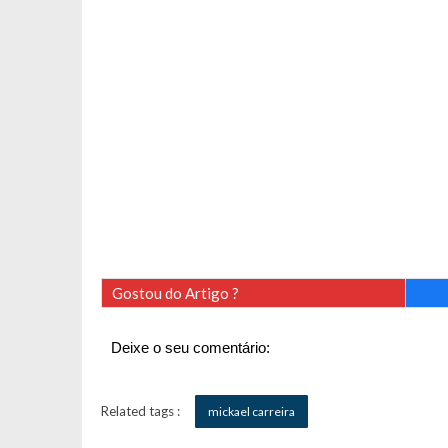
Gostou do Artigo ?
Deixe o seu comentário:
Related tags :
mickael carreira