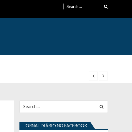
Search
for:
Search
for:
JORNAL DIÁRIO NO FACEBOOK