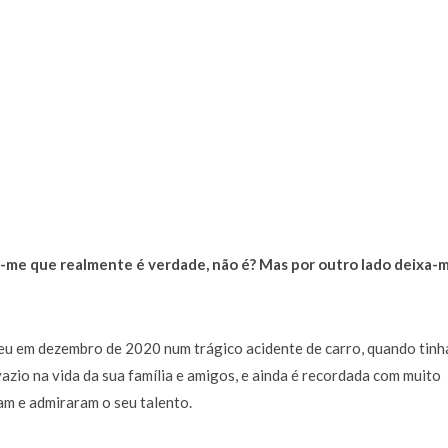
-me que realmente é verdade, não é? Mas por outro lado deixa-
eceu em dezembro de 2020 num trágico acidente de carro, quando tinh
azio na vida da sua família e amigos, e ainda é recordada com muito
am e admiraram o seu talento.