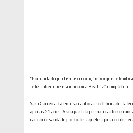
“Por um lado parte-me o coração porque relembra
feliz saber que ela marcou a Beatriz.”,
completou.
Sara Carreira, talentosa cantora e celebridade, fal
apenas 21 anos. A sua partida prematura deixou um v
carinho e saudade por todos aqueles que a conhecer