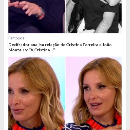
Famosos
Decifrador analisa relação de Cristina Ferreira e João
Monteiro: “A Cristina…”