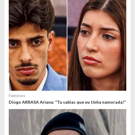
o
s
Famosos
Diogo ARRASA Ariana: “Tu sabias que eu tinha namorada!”