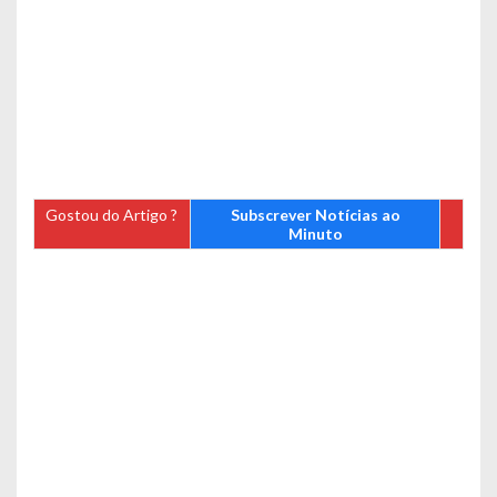
Gostou do Artigo ?
Subscrever Notícias ao
Minuto