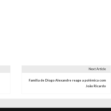
Next Article
Família de Diogo Alexandre reage a polémica com
João Ricardo