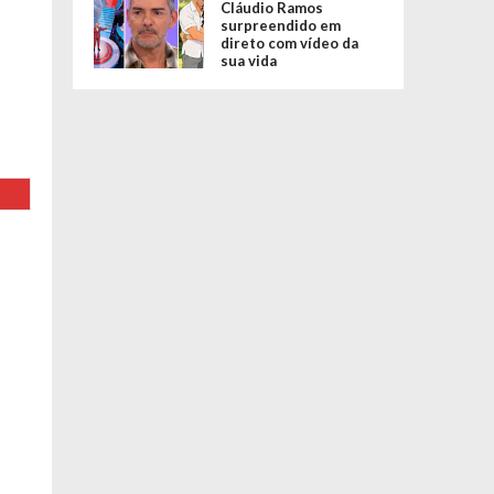
Cláudio Ramos
surpreendido em
direto com vídeo da
sua vida