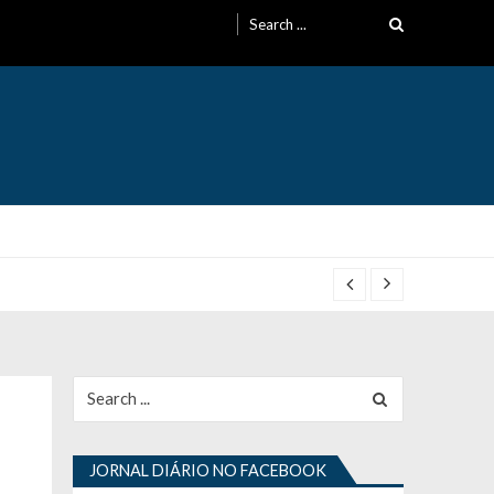
Search
for:
Search
for:
JORNAL DIÁRIO NO FACEBOOK