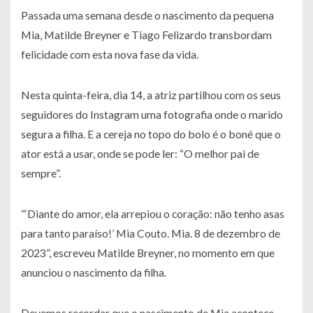
Passada uma semana desde o nascimento da pequena
Mia, Matilde Breyner e Tiago Felizardo transbordam
felicidade com esta nova fase da vida.
Nesta quinta-feira, dia 14, a atriz partilhou com os seus
seguidores do Instagram uma fotografia onde o marido
segura a filha. E a cereja no topo do bolo é o boné que o
ator está a usar, onde se pode ler: “O melhor pai de
sempre”.
“‘Diante do amor, ela arrepiou o coração: não tenho asas
para tanto paraíso!’ Mia Couto. Mia. 8 de dezembro de
2023”, escreveu Matilde Breyner, no momento em que
anunciou o nascimento da filha.
Devemos recordar que o nascimento de Mia acontece