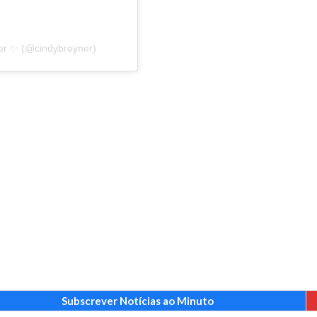
ner ✨ (@cindybreyner)
Subscrever Notícias ao Minuto