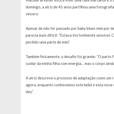
Matilde Breyner está a viver uma fase marcante e t
domingo, a atriz de 41 anos partilhou uma fotograf
sincero.
Apesar de não ter passado por baby blues nem por de
parecia mais difícil: “Estava incrivelmente sensível
perdido uma parte de mim”.
Também fisicamente, o desafio foi grande: “O parto f
cuidar da minha filha com energia… mas o corpo ainda
A atriz descreve o processo de adaptação como um 
agora, enquanto conhecemos este bebé e esta nova vi
deu”.