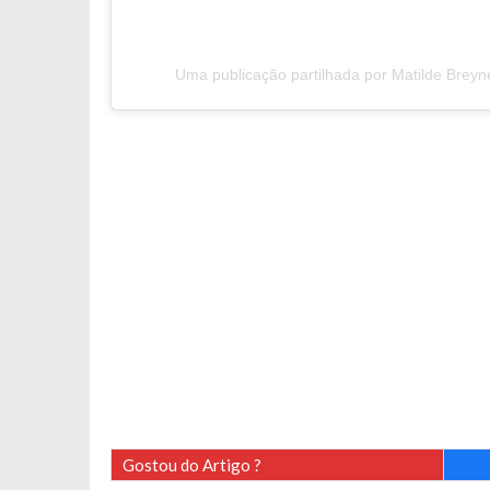
Uma publicação partilhada por Matilde Brey
Gostou do Artigo ?