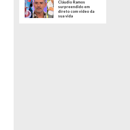
Cláudio Ramos
surpreendido em
direto com vídeo da
sua vida