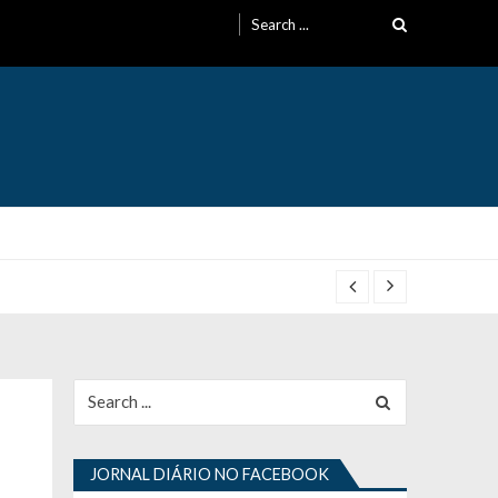
Search
for:
Search
for:
JORNAL DIÁRIO NO FACEBOOK