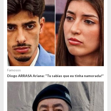
s
Famosos
Diogo ARRASA Ariana: “Tu sabias que eu tinha namorada!”