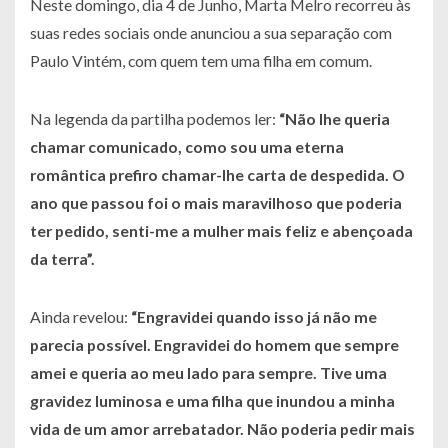
Neste domingo, dia 4 de Junho, Marta Melro recorreu às
suas redes sociais onde anunciou a sua separação com
Paulo Vintém, com quem tem uma filha em comum.
Na legenda da partilha podemos ler:
“Não lhe queria
chamar comunicado, como sou uma eterna
romântica prefiro chamar-lhe carta de despedida. O
ano que passou foi o mais maravilhoso que poderia
ter pedido, senti-me a mulher mais feliz e abençoada
da terra”.
Ainda revelou:
“Engravidei quando isso já não me
parecia possível. Engravidei do homem que sempre
amei e queria ao meu lado para sempre. Tive uma
gravidez luminosa e uma filha que inundou a minha
vida de um amor arrebatador. Não poderia pedir mais