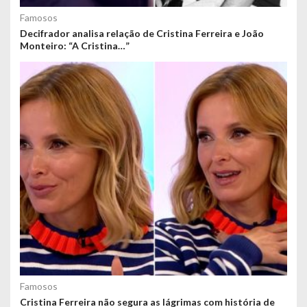
Famosos
Decifrador analisa relação de Cristina Ferreira e João
Monteiro: “A Cristina…”
Famosos
Cristina Ferreira não segura as lágrimas com história de