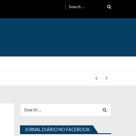
Search
for:
Search
for:
JORNAL DIÁRIO NO FACEBOOK