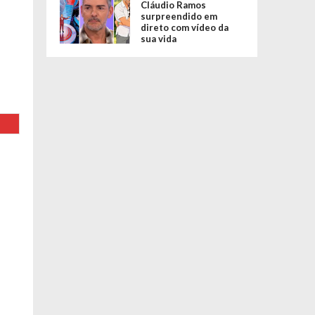
Cláudio Ramos
surpreendido em
direto com vídeo da
sua vida