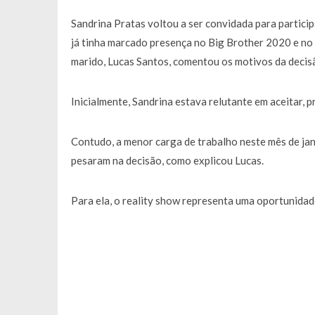
Sandrina Pratas voltou a ser convidada para particip
já tinha marcado presença no
Big Brother 2020
e no
marido, Lucas Santos, comentou os motivos da decis
Inicialmente, Sandrina estava relutante em aceitar, pr
Contudo, a menor carga de trabalho neste mês de jane
pesaram na decisão, como explicou Lucas.
Para ela, o reality show representa uma oportunidad