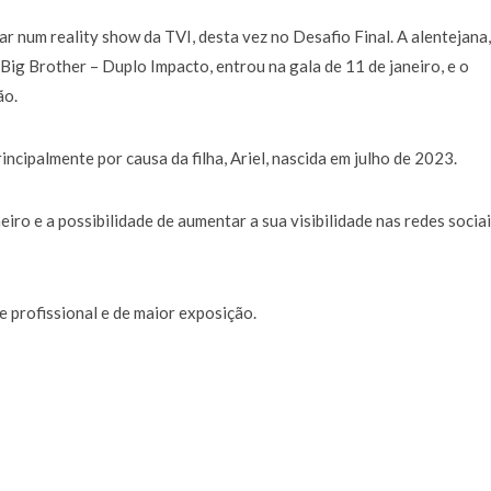
ar num reality show da TVI, desta vez no
Desafio Final
. A alentejana
Big Brother – Duplo Impacto
, entrou na gala de 11 de janeiro, e o
ão.
incipalmente por causa da filha, Ariel, nascida em julho de 2023.
iro e a possibilidade de aumentar a sua visibilidade nas redes socia
e profissional e de maior exposição.