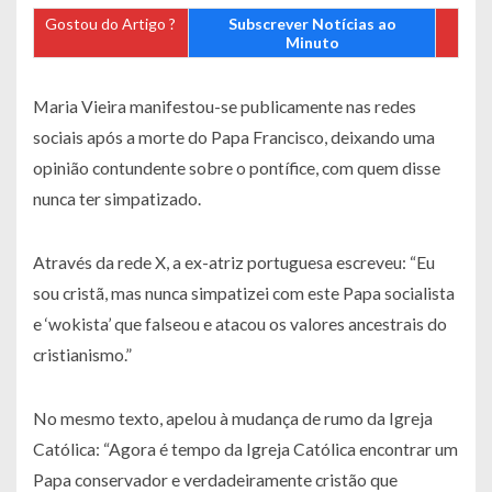
Gostou do Artigo ?
Subscrever Notícias ao
Minuto
Maria Vieira manifestou-se publicamente nas redes
sociais após a morte do Papa Francisco, deixando uma
opinião contundente sobre o pontífice, com quem disse
nunca ter simpatizado.
Através da rede X, a ex-atriz portuguesa escreveu: “Eu
sou cristã, mas nunca simpatizei com este Papa socialista
e ‘wokista’ que falseou e atacou os valores ancestrais do
cristianismo.”
No mesmo texto, apelou à mudança de rumo da Igreja
Católica: “Agora é tempo da Igreja Católica encontrar um
Papa conservador e verdadeiramente cristão que