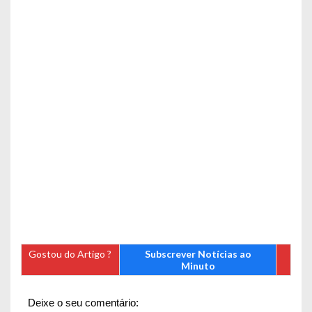
Gostou do Artigo ?
Subscrever Notícias ao
Minuto
Deixe o seu comentário: