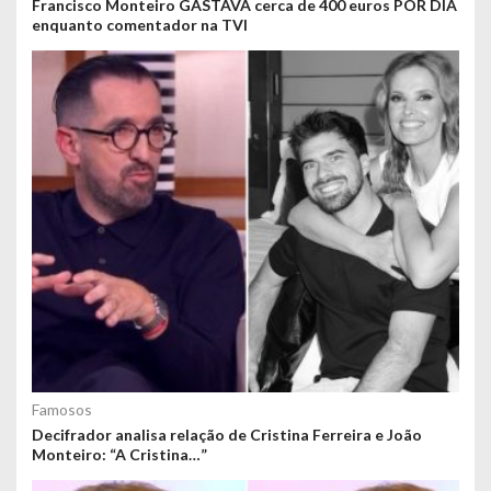
Francisco Monteiro GASTAVA cerca de 400 euros POR DIA
enquanto comentador na TVI
Famosos
Decifrador analisa relação de Cristina Ferreira e João
Monteiro: “A Cristina…”