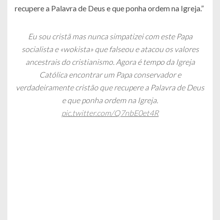
recupere a Palavra de Deus e que ponha ordem na Igreja.”
Eu sou cristã mas nunca simpatizei com este Papa
socialista e «wokista» que falseou e atacou os valores
ancestrais do cristianismo. Agora é tempo da Igreja
Católica encontrar um Papa conservador e
verdadeiramente cristão que recupere a Palavra de Deus
e que ponha ordem na Igreja.
pic.twitter.com/Q7nbE0et4R