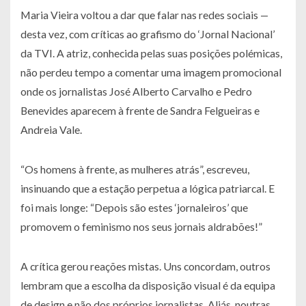
Maria Vieira voltou a dar que falar nas redes sociais —
desta vez, com críticas ao grafismo do ‘Jornal Nacional’
da TVI. A atriz, conhecida pelas suas posições polémicas,
não perdeu tempo a comentar uma imagem promocional
onde os jornalistas José Alberto Carvalho e Pedro
Benevides aparecem à frente de Sandra Felgueiras e
Andreia Vale.
“Os homens à frente, as mulheres atrás”, escreveu,
insinuando que a estação perpetua a lógica patriarcal. E
foi mais longe: “Depois são estes ‘jornaleiros’ que
promovem o feminismo nos seus jornais aldrabões!”
A crítica gerou reações mistas. Uns concordam, outros
lembram que a escolha da disposição visual é da equipa
de design e não dos próprios jornalistas. Aliás, noutras