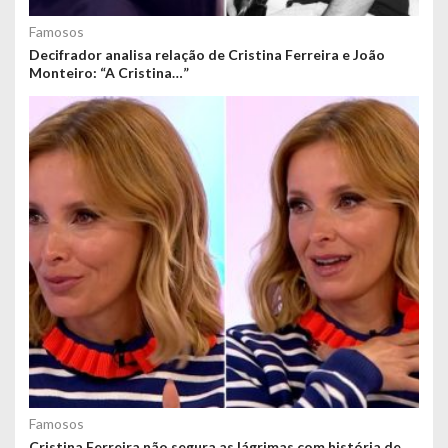
Famosos
Decifrador analisa relação de Cristina Ferreira e João
Monteiro: “A Cristina…”
Famosos
Cristina Ferreira não segura as lágrimas com história de