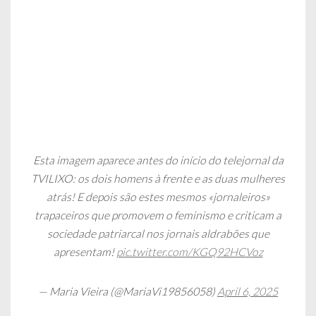
Esta imagem aparece antes do início do telejornal da
TVILIXO: os dois homens à frente e as duas mulheres
atrás! E depois são estes mesmos «jornaleiros»
trapaceiros que promovem o feminismo e criticam a
sociedade patriarcal nos jornais aldrabões que
apresentam!
pic.twitter.com/KGQ92HCVoz
— Maria Vieira (@MariaVi19856058)
April 6, 2025