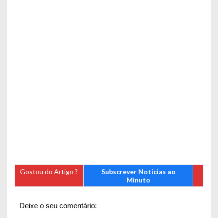
Gostou do Artigo ?
Subscrever Notícias ao
Minuto
Deixe o seu comentário: