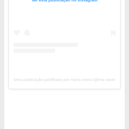
Uma publicação partilhada por maria vieira (@ma.riavieira7)