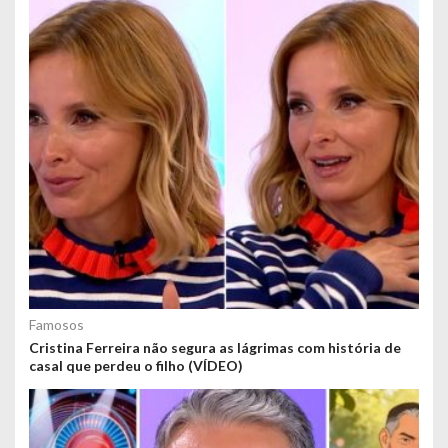
Famosos
Cristina Ferreira não segura as lágrimas com história de
casal que perdeu o filho (VÍDEO)