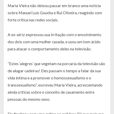
Maria Vieira não deixou passar em branco uma notícia
sobre Manuel Luís Goucha e Rui Oliveira, reagindo com
forte crítica nas redes sociais.
A ex-atriz expressou sua irritação com o envolvimento
dos dois com uma mulher casada, e usou um tom ácido
para atacar o comportamento deles na televisão.
“Estes ‘alegres’ que vegetam na porcaria da televisão são
de alugar cadeiras! Eles passam o tempo a falar da sua
vida íntima e a promover o homossexualismo e o
transsexualismo”, escreveu Maria Vieira, acrescentando
ainda críticas sobre o conceito de casamento entre
pessoas do mesmo sexo.
Ela finalizou com uma crítica ao público: “O que mais me