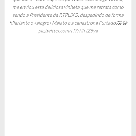
me enviou esta deliciosa vinheta que me retrata como
sendo a Presidente da RTPLIXO, despedindo de forma
hilariante o «alegre» Malato e a canastrona Furtado!🤣😂
pic.twitter.com/H7rKfHZ5ya