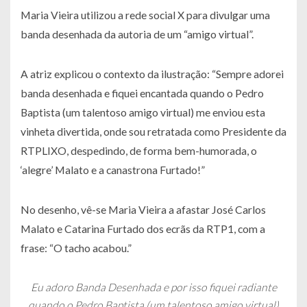
Maria Vieira utilizou a rede social X para divulgar uma
banda desenhada da autoria de um “amigo virtual”.
A atriz explicou o contexto da ilustração: “Sempre adorei
banda desenhada e fiquei encantada quando o Pedro
Baptista (um talentoso amigo virtual) me enviou esta
vinheta divertida, onde sou retratada como Presidente da
RTPLIXO, despedindo, de forma bem-humorada, o
‘alegre’ Malato e a canastrona Furtado!”
No desenho, vê-se Maria Vieira a afastar José Carlos
Malato e Catarina Furtado dos ecrãs da RTP1, com a
frase: “O tacho acabou.”
Eu adoro Banda Desenhada e por isso fiquei radiante
quando o Pedro Baptista (um talentoso amigo virtual)