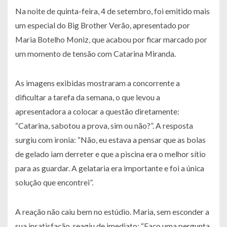
Na noite de quinta-feira, 4 de setembro, foi emitido mais
um especial do Big Brother Verão, apresentado por
Maria Botelho Moniz, que acabou por ficar marcado por
um momento de tensão com Catarina Miranda.
As imagens exibidas mostraram a concorrente a
dificultar a tarefa da semana, o que levou a
apresentadora a colocar a questão diretamente:
“Catarina, sabotou a prova, sim ou não?”. A resposta
surgiu com ironia: “Não, eu estava a pensar que as bolas
de gelado iam derreter e que a piscina era o melhor sítio
para as guardar. A gelataria era importante e foi a única
solução que encontrei”.
A reação não caiu bem no estúdio. Maria, sem esconder a
sua insatisfação, reagiu de imediato: “Faço uma pergunta