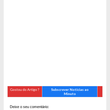
Gostou do Artigo ?
Subscrever Notícias ao
Minuto
Deixe o seu comentário: