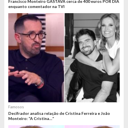
Francisco Monteiro GASTAVA cerca de 400 euros POR DIA
enquanto comentador na TVI
Famosos
Decifrador analisa relação de Cristina Ferreira e João
Monteiro: “A Cristina…”