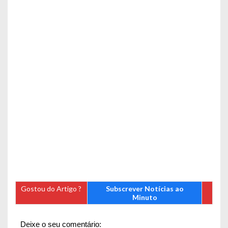
Gostou do Artigo ?
Subscrever Notícias ao
Minuto
Deixe o seu comentário: