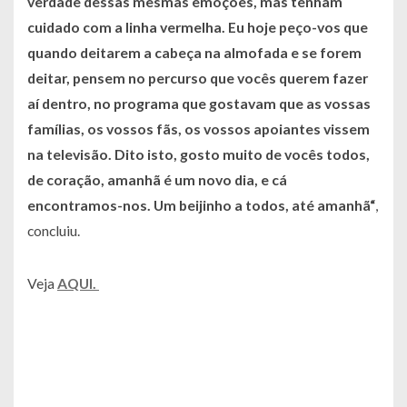
verdade dessas mesmas emoções, mas tenham
cuidado com a linha vermelha. Eu hoje peço-vos que
quando deitarem a cabeça na almofada e se forem
deitar, pensem no percurso que vocês querem fazer
aí dentro, no programa que gostavam que as vossas
famílias, os vossos fãs, os vossos apoiantes vissem
na televisão. Dito isto, gosto muito de vocês todos,
de coração, amanhã é um novo dia, e cá
encontramos-nos. Um beijinho a todos, até amanhã“
,
concluiu.
Veja
AQUI.