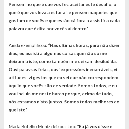
Pensem no que é que vos fez aceitar este desafio, o
que é que vos leva a estar aí, e pensem naqueles que
gostam de vocês e que estão cá fora a assistir a cada
palavra que é dita por vocês aí dentro“.
Ainda exemplificou:
“Nas últimas horas, para não dizer
dias, eu assisti a algumas coisas que não só me
deixam triste, como também me deixam desiludida.
Ouvi palavras feias, ouvi expressões inenarráveis, vi
atitudes, vi gestos que eu sei que não correspondem
àquilo que vocês são de verdade. Somos todos, e eu
vou incluir-me neste barco porque, acima de tudo,
nós estamos nisto juntos. Somos todos melhores do
que isto“.
Maria Botelho Moniz deixou claro:
“Eu já vos disse e