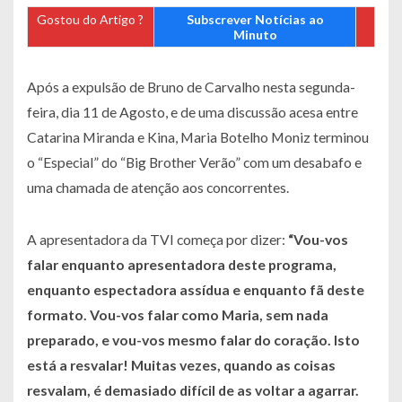
Gostou do Artigo ?
Subscrever Notícias ao
Minuto
Após a expulsão de Bruno de Carvalho nesta segunda-
feira, dia 11 de Agosto, e de uma discussão acesa entre
Catarina Miranda e Kina, Maria Botelho Moniz terminou
o “Especial” do “Big Brother Verão” com um desabafo e
uma chamada de atenção aos concorrentes.
A apresentadora da TVI começa por dizer:
“Vou-vos
falar enquanto apresentadora deste programa,
enquanto espectadora assídua e enquanto fã deste
formato. Vou-vos falar como Maria, sem nada
preparado, e vou-vos mesmo falar do coração. Isto
está a resvalar! Muitas vezes, quando as coisas
resvalam, é demasiado difícil de as voltar a agarrar.