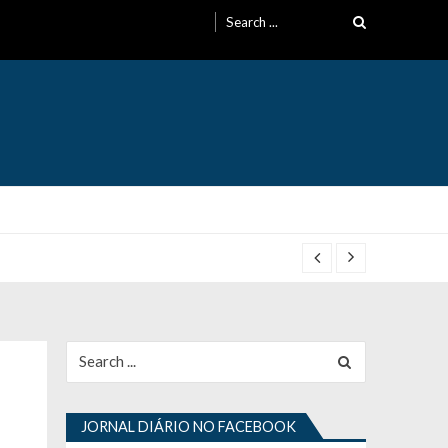
Search
for:
Search
for:
JORNAL DIÁRIO NO FACEBOOK