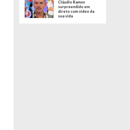
Cláudio Ramos
surpreendido em
direto com vídeo da
sua vida