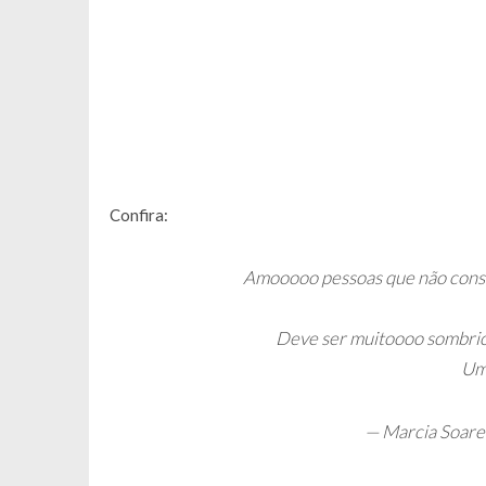
Confira:
Amooooo pessoas que não conse
Deve ser muitoooo sombrio
Um 
— Marcia Soar