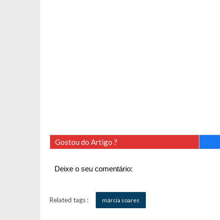
Gostou do Artigo ?
Deixe o seu comentário:
Related tags :
márcia soares