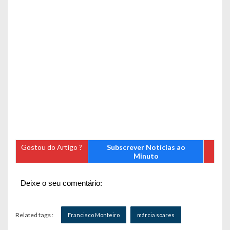
Gostou do Artigo ?
Subscrever Notícias ao
Minuto
Deixe o seu comentário:
Related tags :
Francisco Monteiro
márcia soares