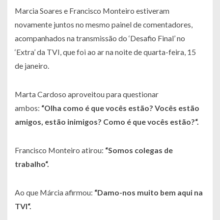
Marcia Soares e Francisco Monteiro estiveram
novamente juntos no mesmo painel de comentadores,
acompanhados na transmissão do ‘Desafio Final’ no
‘Extra’ da TVI, que foi ao ar na noite de quarta-feira, 15
de janeiro.
Marta Cardoso aproveitou para questionar
ambos:
“
Olha como é que vocês estão? Vocês estão
amigos, estão inimigos? Como é que vocês estão?
“.
Francisco Monteiro atirou:
“
Somos colegas de
trabalho
“.
Ao que Márcia afirmou:
“
Damo-nos muito bem aqui na
TVI
“.