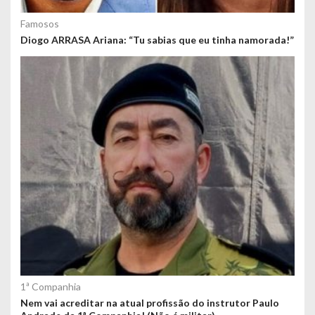
Famosos
Diogo ARRASA Ariana: “Tu sabias que eu tinha namorada!”
1ª Companhia
Nem vai acreditar na atual profissão do instrutor Paulo