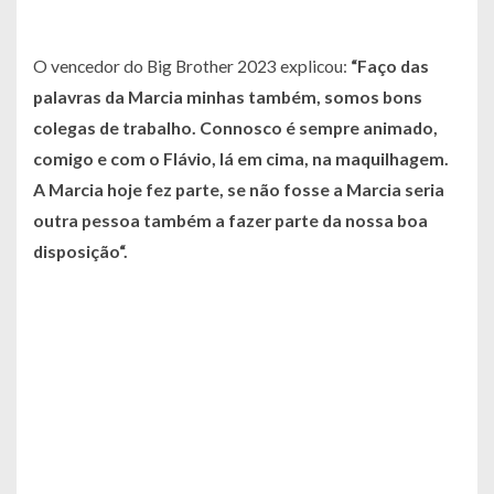
O vencedor do Big Brother 2023 explicou:
“
F
aço das
palavras da Marcia minhas também, somos bons
colegas de trabalho. Connosco é sempre animado,
comigo e com o Flávio, lá em cima, na maquilhagem.
A Marcia hoje fez parte, se não fosse a Marcia seria
outra pessoa também a fazer parte da nossa boa
disposição
“.