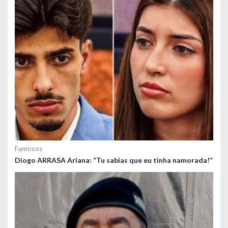
s
Famosos
Diogo ARRASA Ariana: “Tu sabias que eu tinha namorada!”