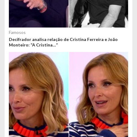
Famosos
Decifrador analisa relação de Cristina Ferreira e João
Monteiro: “A Cristina…”