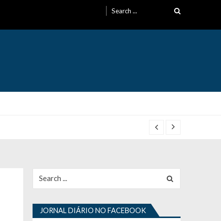
Search
for:
Search
for:
JORNAL DIÁRIO NO FACEBOOK