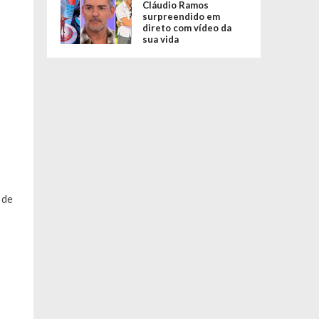
Cláudio Ramos
surpreendido em
direto com vídeo da
sua vida
 de